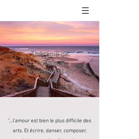
Thérapie de
couple à
Bruxelles et en
visio
"...l'amour est bien le plus difficile des
arts. Et écrire, danser, composer,